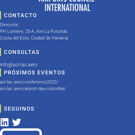
CONTACTO
Dirección
PH Lumiere, 20-A, Ave.La Rotonda
Costa del Este, Ciudad de Panamá
CONSULTAS
info@aci-lac.aero
PRÓXIMOS EVENTOS
aci-lac.aero/conference2022/
aci-lac.aero/airport-day-colombia/
SEGUINOS