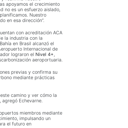
as apoyamos el crecimiento
d no es un esfuerzo aislado,
 planificamos. Nuestro
do en esa dirección”.
uentan con acreditación ACA
e la industria con la
Bahía en Brasil alcanzó el
 Aeropuerto Internacional de
ador lograron el
Nivel 4+
,
scarbonización aeroportuaria.
iones previas y confirma su
carbono mediante prácticas
este camino y ver cómo la
”, agregó Echevarne.
ropuertos miembros mediante
cimiento, impulsando un
ra el futuro en