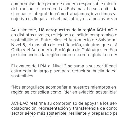
compromiso de operar de manera responsable mientr
del transporte aéreo en Las Bahamas. La sostenibilida
sino parte integral de cómo trabajamos, invertimos y
objetivo es llegar al nivel más alto y estamos avanzan
Actualmente,
118 aeropuertos de la región ACI-LAC
c
en distintos niveles, reflejando el sólido compromiso d
sostenibilidad. Entre ellos, el Aeropuerto de Salvador 
Nivel 5
, el más alto de certificación, mientras que el
Quito y el Aeropuerto Ecológico de Galápagos en Ecu
posicionando a la región como referente global en de
El avance de LPIA al Nivel 2 se suma a sus certificac
estrategia de largo plazo para reducir su huella de 
sostenibles.
“Nos enorgullece acompañar a nuestros miembros en 
región se consolida como líder en aviación sostenible
ACI-LAC reafirma su compromiso de apoyar a los ae
colaboración, representación y transferencia de cono
sector aéreo más sostenible, resiliente y preparado pa