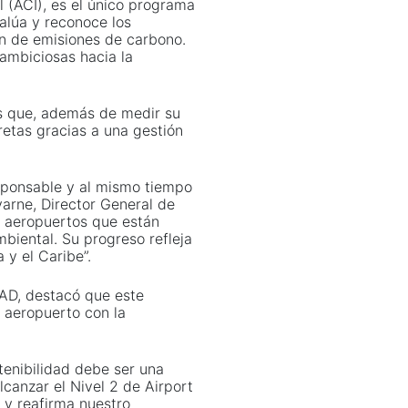
l (ACI), es el único programa
alúa y reconoce los
ón de emisiones de carbono.
ambiciosas hacia la
os que, además de medir su
etas gracias a una gestión
sponsable y al mismo tiempo
evarne, Director General de
s aeropuertos que están
biental. Su progreso refleja
 y el Caribe”.
NAD, destacó que este
 aeropuerto con la
stenibilidad debe ser una
Alcanzar el Nivel 2 de Airport
 y reafirma nuestro