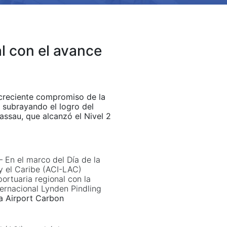
al con el avance
 creciente compromiso de la
, subrayando el logro del
assau, que alcanzó el Nivel 2
 En el marco del Día de la
 y el Caribe (ACI-LAC)
ortuaria regional con la
ternacional Lynden Pindling
a Airport Carbon