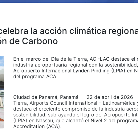
elebra la acción climática region
ión de Carbono
En el marco del Día de la Tierra, ACI-LAC destaca el
industria aeroportuaria regional con la sostenibilidad
Aeropuerto Internacional Lynden Pindling (LPIA) en N
del programa ACA
Ciudad de Panamá, Panamá — 22 de abril de 2026
—
Tierra, Airports Council International – Latinoamérica
destaca el creciente compromiso de la industria aerop
sostenibilidad, subrayando el logro del Aeropuerto In
(LPIA) en Nassau, que alcanzó el
Nivel 2 del program
Accreditation (ACA)
.